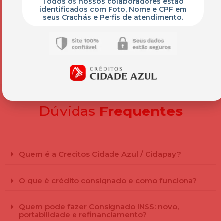
Todos os nossos colaboradores estão
identificados com Foto, Nome e CPF em
seus Crachás e Perfis de atendimento.
Dúvidas
Frequentes
Quem é a Crecitos Cidade Azul / Cidapay?
O que é crédito consignado e como funciona?
Quem pode fazer Consignado INSS: novo,
portabilidade e refinanciamento?