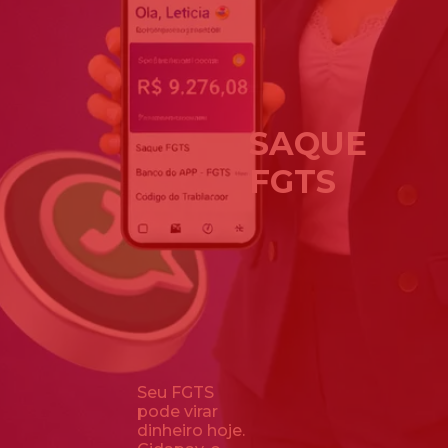
SAQUE
FGTS
Seu FGTS
pode virar
dinheiro hoje.