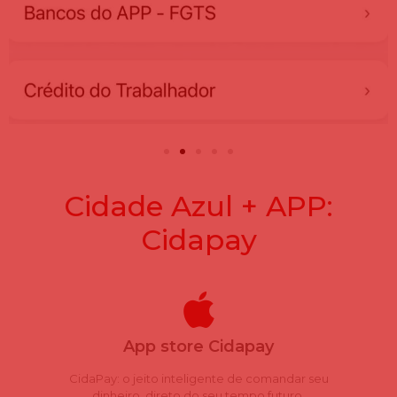
Cidade Azul + APP:
Cidapay
App store Cidapay
CidaPay: o jeito inteligente de comandar seu
dinheiro, direto do seu tempo futuro.