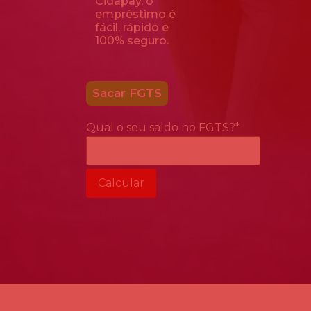
Cidapay, o
empréstimo é
fácil, rápido e
100% seguro.
Sacar FGTS
Qual o seu saldo no FGTS?
*
Calcular