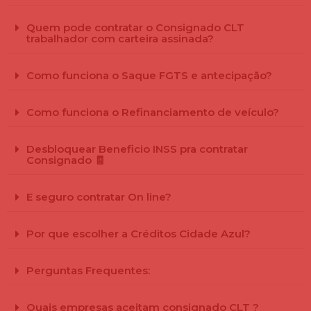
Quem pode contratar o Consignado CLT
trabalhador com carteira assinada?
Como funciona o Saque FGTS e antecipação?
Como funciona o Refinanciamento de veículo?
Desbloquear Beneficio INSS pra contratar
Consignado 🧾
E seguro contratar On line?
Por que escolher a Créditos Cidade Azul?
Perguntas Frequentes:
Quais empresas aceitam consignado CLT ?