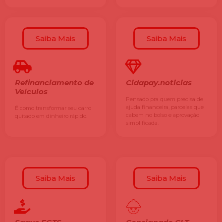
Saiba Mais
Saiba Mais
Refinanciamento de
Cidapay.noticias
Veículos
Pensado pra quem precisa de
ajuda financeira, parcelas que
É como transformar seu carro
cabem no bolso e aprovação
quitado em dinheiro rápido.
simplificada.
Saiba Mais
Saiba Mais