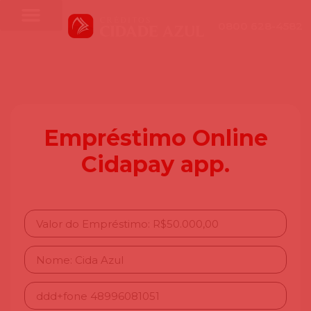
0800 628-4582
Empréstimo Online
Cidapay app.