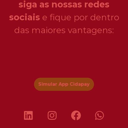
siga as nossas redes
sociais
e fique por dentro
das maiores vantagens:
Simular App Cidapay