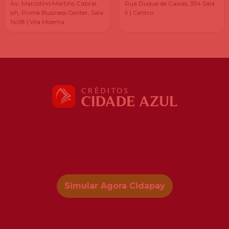
Av. Marcolino Martins Cabral,
Rua Duque de Caxias, 354 Sala
s/n, Prime Business Center, Sala
9 | Centro
1408 | Vila Moema
Simular Agora Cidapay