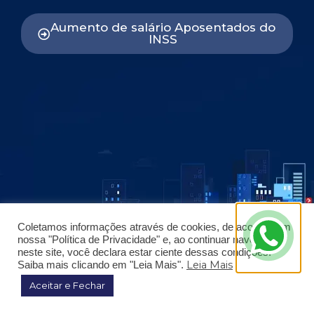
Aumento de salário Aposentados do
INSS
Coletamos informações através de cookies, de acordo com
nossa "Política de Privacidade" e, ao continuar navegando
neste site, você declara estar ciente dessas condições.
Leia Mais
Saiba mais clicando em "Leia Mais".
Aceitar e Fechar